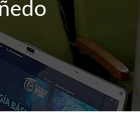
iñedo