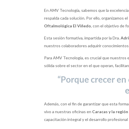
En AMV Tecnología, sabemos que la excelencia 
respalda cada solución. Por ello, organizamos el 
Oftalmológica El Viñedo
, con el objetivo de 
Esta sesión formativa, impartida por la Dra.
Adri
nuestros colaboradores adquirir conocimientos 
Para AMV Tecnología, es crucial que nuestros 
sólida sobre el sector en el que operan, facili
“Porque crecer en
e
Además, con el fin de garantizar que esta formac
vivo a nuestras oficinas en
Caracas y la región
capacitación integral y el desarrollo profesion