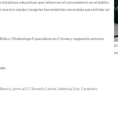
niciativas educativas que refuercen el conocimiento en el ámbito
 nuestro equipo tenga las herramientas necesarias para brindar un
édico Oftalmólogo Especialista en Córnea y segmento anterior,
Dr
im
edo:
 Blanco, junto al CC Beverly Center, Valencia, Edo. Carabobo.