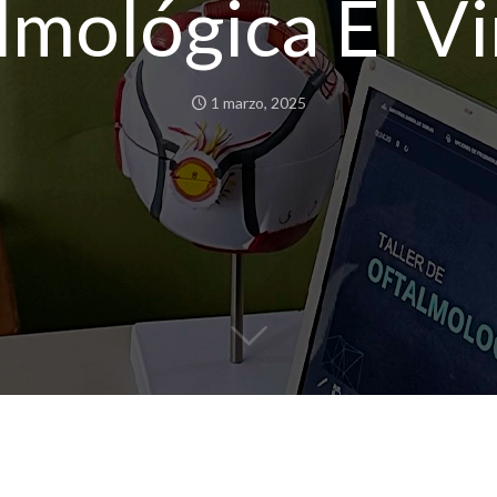
lmológica El V
1 marzo, 2025