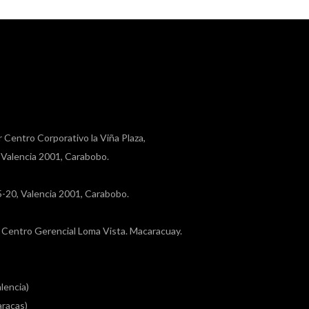
r Centro Corporativo la Viña Plaza,
, Valencia 2001, Carabobo.
a 5-20, Valencia 2001, Carabobo.
a, Centro Gerencial Loma Vista. Macaracuay.
lencia)
racas)