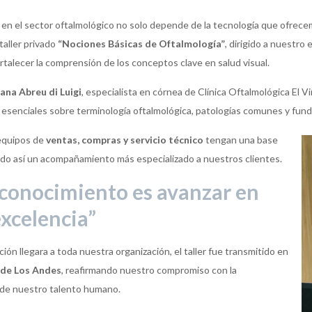
en el sector oftalmológico no solo depende de la tecnología que ofrece
taller privado
“Nociones Básicas de Oftalmología”
, dirigido a nuestro 
fortalecer la comprensión de los conceptos clave en salud visual.
ana Abreu di Luigi
, especialista en córnea de Clínica Oftalmológica El V
esenciales sobre terminología oftalmológica, patologías comunes y fund
equipos de
ventas, compras y servicio técnico
tengan una base
tando así un acompañamiento más especializado a nuestros clientes.
 conocimiento es avanzar en
xcelencia”
ión llegara a toda nuestra organización, el taller fue transmitido en
 de Los Andes
, reafirmando nuestro compromiso con la
al de nuestro talento humano.