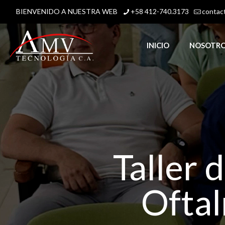
BIENVENIDO A NUESTRA WEB
+58 412-740.3173
contac
INICIO
NOSOTR
Taller 
Oftal