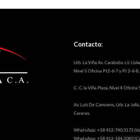
Contacto:
Urb. La Viña Av. Carabobo c/c Usla
Nivel 5 Oficina Pt2-6-7 y Pt 2-6-8
C. C. la Viña Plaza, Nivel 4 Oficin
Av. Luis De Camoens, Urb. La Joll
Caracas.
WhatsApp: +58 412-740.3173 (Va
WhatsApp: +58 412-184.3080 (Ca