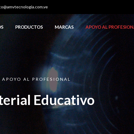
to@amvtecnologia.com.ve
OS
PRODUCTOS
MARCAS
APOYO AL PROFESION
APOYO AL PROFESIONAL
erial Educativo