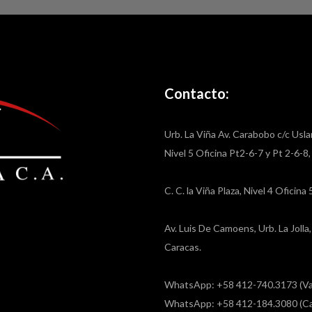
Contacto:
Urb. La Viña Av. Carabobo c/c Usla
Nivel 5 Oficina Pt2-6-7 y Pt 2-6-8
C. C. la Viña Plaza, Nivel 4 Oficin
Av. Luis De Camoens, Urb. La Joll
Caracas.
WhatsApp: +58 412-740.3173 (Va
WhatsApp: +58 412-184.3080 (Ca