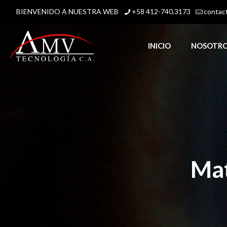
BIENVENIDO A NUESTRA WEB
+58 412-740.3173
contac
INICIO
NOSOTR
Mat