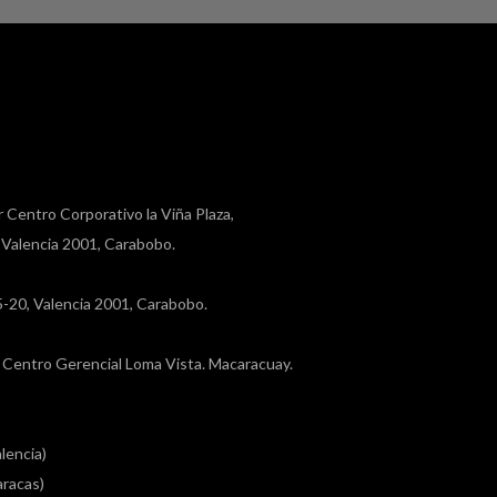
r Centro Corporativo la Viña Plaza,
, Valencia 2001, Carabobo.
a 5-20, Valencia 2001, Carabobo.
a, Centro Gerencial Loma Vista. Macaracuay.
lencia)
racas)