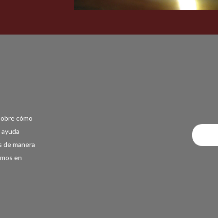
 sobre cómo
e ayuda
s de manera
remos en