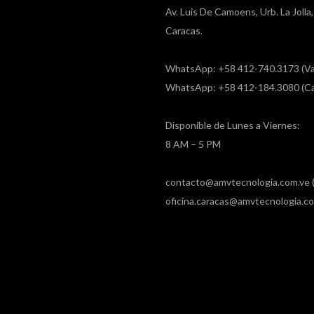
Av. Luis De Camoens, Urb. La Joll
Caracas.
WhatsApp: +58 412-740.3173 (Va
WhatsApp: +58 412-184.3080 (Ca
Disponible de Lunes a Viernes:
8 AM – 5 PM
contacto@amvtecnologia.com.ve (
oficina.caracas@amvtecnologia.co