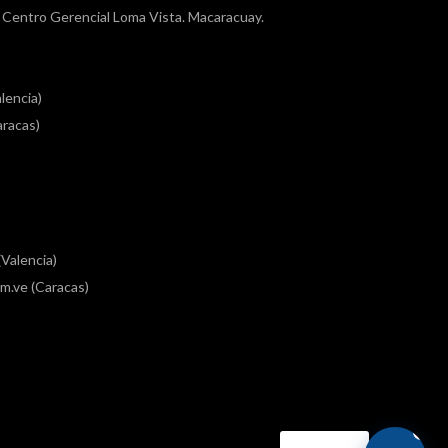
a, Centro Gerencial Loma Vista. Macaracuay.
lencia)
racas)
Valencia)
m.ve (Caracas)