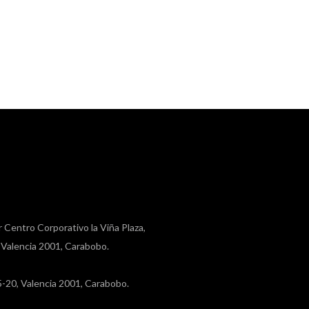
r Centro Corporativo la Viña Plaza,
, Valencia 2001, Carabobo.
a 5-20, Valencia 2001, Carabobo.