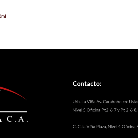
0ml
Contacto:
Urb. La Viña Av. Carabobo c/c Usla
Nivel 5 Oficina Pt2-6-7 y Pt 2-6-8
C. C. la Viña Plaza, Nivel 4 Oficin