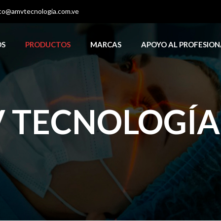
to@amvtecnologia.com.ve
OS
PRODUCTOS
MARCAS
APOYO AL PROFESION
 TECNOLOGÍA, 