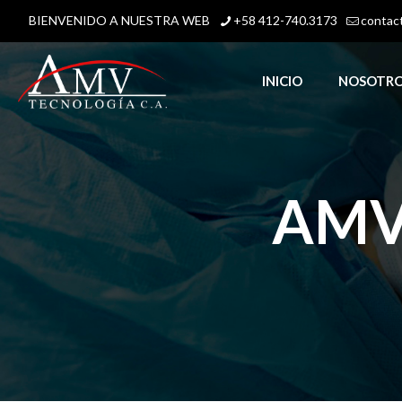
BIENVENIDO A NUESTRA WEB
+58 412-740.3173
contac
INICIO
NOSOTR
AMV