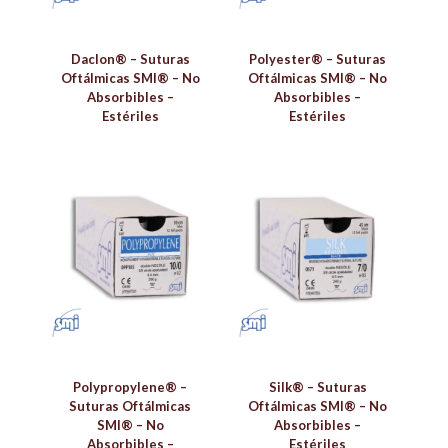
Daclon® – Suturas
Polyester® – Suturas
Oftálmicas SMI® – No
Oftálmicas SMI® – No
Absorbibles –
Absorbibles –
Estériles
Estériles
Polypropylene® –
Silk® – Suturas
Suturas Oftálmicas
Oftálmicas SMI® – No
SMI® – No
Absorbibles –
Absorbibles –
Estériles