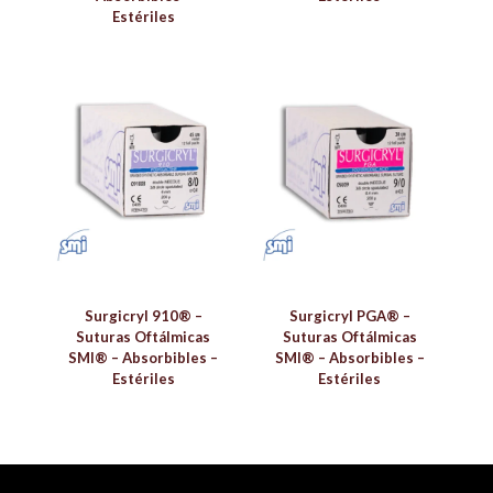
Estériles
Surgicryl 910® –
Surgicryl PGA® –
Suturas Oftálmicas
Suturas Oftálmicas
SMI® – Absorbibles –
SMI® – Absorbibles –
Estériles
Estériles