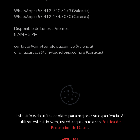
WhatsApp: +58 412-740.3173 (Valencia)
WhatsApp: +58 412-184.3080 (Caracas)
Disponible de Lunes a Viernes:
8 AM – 5 PM
contacto@amvtecnologia.com.ve (Valencia)
oficina.caracas@amvtecnologia.com.ve (Caracas)
Este sitio web utiliza cookies para mejorar su experiencia. Al
2026 Amv Tecnología, C.A. J-29746315-1
utilizar este sitio web, usted acepta nuestros
Política de
Protección de Datos
.
Leer más