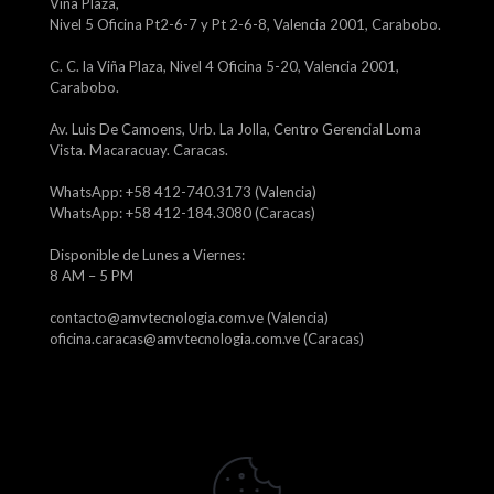
Viña Plaza,
Nivel 5 Oficina Pt2-6-7 y Pt 2-6-8, Valencia 2001, Carabobo.
C. C. la Viña Plaza, Nivel 4 Oficina 5-20, Valencia 2001,
Carabobo.
Av. Luis De Camoens, Urb. La Jolla, Centro Gerencial Loma
Vista. Macaracuay. Caracas.
WhatsApp: +58 412-740.3173 (Valencia)
WhatsApp: +58 412-184.3080 (Caracas)
Disponible de Lunes a Viernes:
8 AM – 5 PM
contacto@amvtecnologia.com.ve (Valencia)
oficina.caracas@amvtecnologia.com.ve (Caracas)