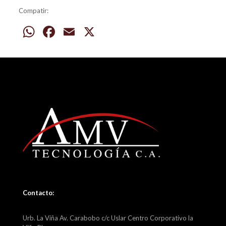
Compatir:
WhatsApp
Facebook
Email
X
Contacto:
Urb. La Viña Av. Carabobo c/c Uslar Centro Corporativo la