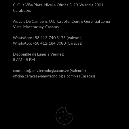
C. C. la Viña Plaza, Nivel 4 Oficina 5-20, Valencia 2001,
Carabobo.
Av. Luis De Camoens, Urb. La Jolla, Centro Gerencial Loma
Vista. Macaracuay. Caracas.
WhatsApp: +58 412-740.3173 (Valencia)
WhatsApp: +58 412-184.3080 (Caracas)
Disponible de Lunes a Viernes:
8 AM – 5 PM
contacto@amvtecnologia.com.ve (Valencia)
oficina.caracas@amvtecnologia.com.ve (Caracas)