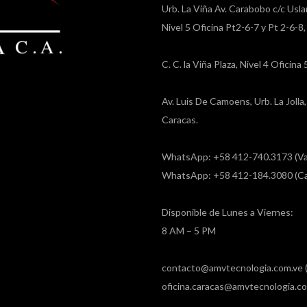
Urb. La Viña Av. Carabobo c/c Usla
Nivel 5 Oficina Pt2-6-7 y Pt 2-6-8
C. C. la Viña Plaza, Nivel 4 Oficin
Av. Luis De Camoens, Urb. La Joll
Caracas.
WhatsApp: +58 412-740.3173 (Va
WhatsApp: +58 412-184.3080 (Ca
Disponible de Lunes a Viernes:
8 AM – 5 PM
contacto@amvtecnologia.com.ve (
oficina.caracas@amvtecnologia.co