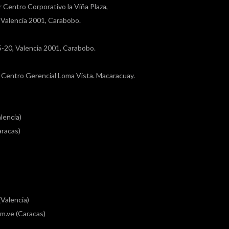
r Centro Corporativo la Viña Plaza,
, Valencia 2001, Carabobo.
a 5-20, Valencia 2001, Carabobo.
a, Centro Gerencial Loma Vista. Macaracuay.
lencia)
racas)
Valencia)
m.ve (Caracas)