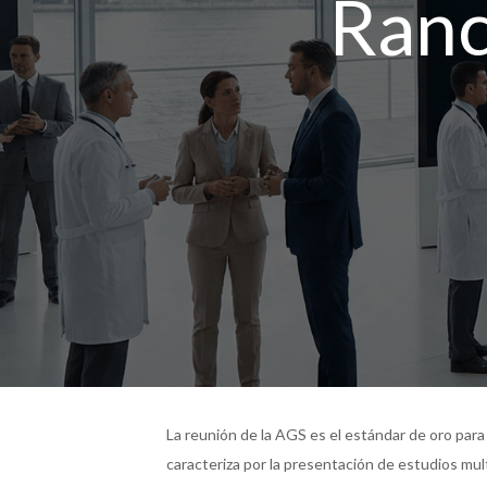
Ranc
La reunión de la AGS es el estándar de oro para
caracteriza por la presentación de estudios mult