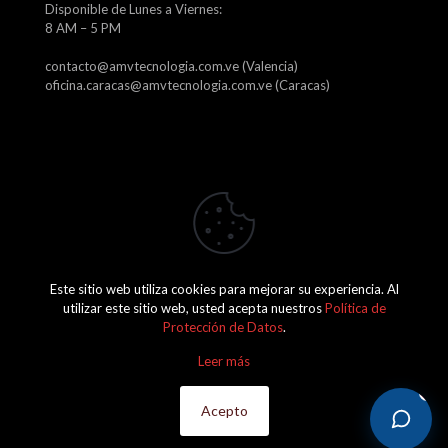
Disponible de Lunes a Viernes:
8 AM – 5 PM
contacto@amvtecnologia.com.ve (Valencia)
oficina.caracas@amvtecnologia.com.ve (Caracas)
Este sitio web utiliza cookies para mejorar su experiencia. Al
2026 Amv Tecnología, C.A. J-29746315-1
utilizar este sitio web, usted acepta nuestros
Política de
Protección de Datos
.
Leer más
Acepto