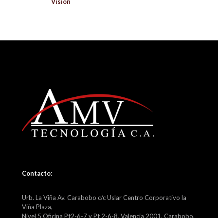
Vision
Contacto:
Urb. La Viña Av. Carabobo c/c Uslar Centro Corporativo la
Viña Plaza,
Nivel 5 Oficina Pt2-6-7 y Pt 2-6-8, Valencia 2001, Carabobo.