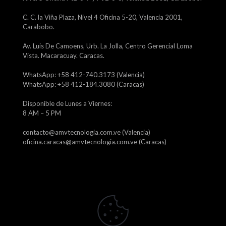
C. C. la Viña Plaza, Nivel 4 Oficina 5-20, Valencia 2001,
Carabobo.
Av. Luis De Camoens, Urb. La Jolla, Centro Gerencial Loma
Vista. Macaracuay. Caracas.
WhatsApp: +58 412-740.3173 (Valencia)
WhatsApp: +58 412-184.3080 (Caracas)
Disponible de Lunes a Viernes:
8 AM – 5 PM
contacto@amvtecnologia.com.ve (Valencia)
oficina.caracas@amvtecnologia.com.ve (Caracas)