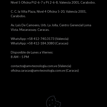
Nivel 5 Oficina Pt2-6-7 y Pt 2-6-8, Valencia 2001, Carabobo.
C. C. la Viña Plaza, Nivel 4 Oficina 5-20, Valencia 2001,
Carabobo.
Av. Luis De Camoens, Urb. La Jolla, Centro Gerencial Loma
Vista. Macaracuay. Caracas.
WhatsApp: +58 412-740.3173 (Valencia)
WhatsApp: +58 412-184.3080 (Caracas)
Disponible de Lunes a Viernes:
8 AM – 5 PM
contacto@amvtecnologia.com.ve (Valencia)
oficina.caracas@amvtecnologia.com.ve (Caracas)