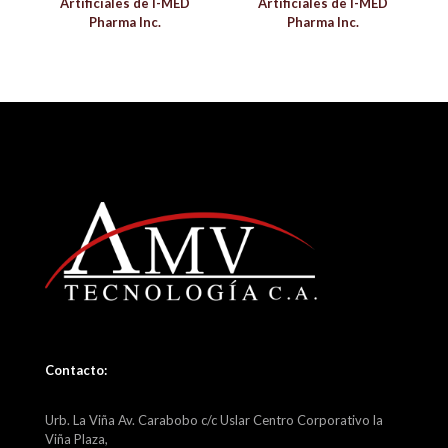
Artificiales de I-MED
Artificiales de I-MED
Pharma Inc.
Pharma Inc.
Contacto:
Urb. La Viña Av. Carabobo c/c Uslar Centro Corporativo la
Viña Plaza,