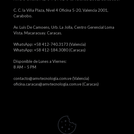
C. C. la Viña Plaza, Nivel 4 Oficina 5-20, Valencia 2001,
Carabobo.
Av. Luis De Camoens, Urb. La Jolla, Centro Gerencial Loma
Vista. Macaracuay. Caracas.
WhatsApp: +58 412-740.3173 (Valencia)
WhatsApp: +58 412-184.3080 (Caracas)
Disponible de Lunes a Viernes:
8 AM – 5 PM
contacto@amvtecnologia.com.ve (Valencia)
oficina.caracas@amvtecnologia.com.ve (Caracas)