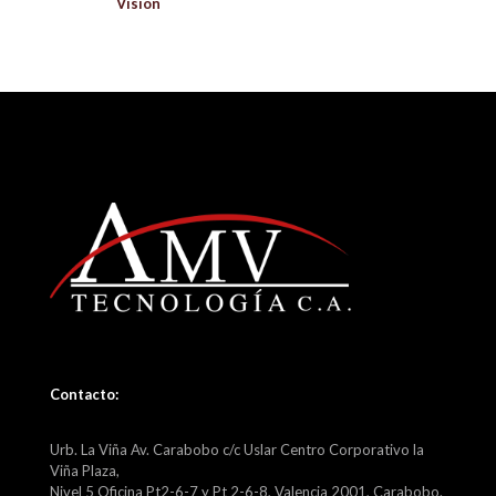
Vision
Contacto:
Urb. La Viña Av. Carabobo c/c Uslar Centro Corporativo la
Viña Plaza,
Nivel 5 Oficina Pt2-6-7 y Pt 2-6-8, Valencia 2001, Carabobo.