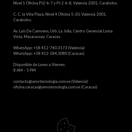
Nivel 5 Oficina Pt2-6-7 y Pt 2-6-8, Valencia 2001, Carabobo.
C. C. la Viña Plaza, Nivel 4 Oficina 5-20, Valencia 2001,
Carabobo.
Av. Luis De Camoens, Urb. La Jolla, Centro Gerencial Loma
Vista. Macaracuay. Caracas.
WhatsApp: +58 412-740.3173 (Valencia)
WhatsApp: +58 412-184.3080 (Caracas)
Disponible de Lunes a Viernes:
8 AM – 5 PM
contacto@amvtecnologia.com.ve (Valencia)
oficina.caracas@amvtecnologia.com.ve (Caracas)