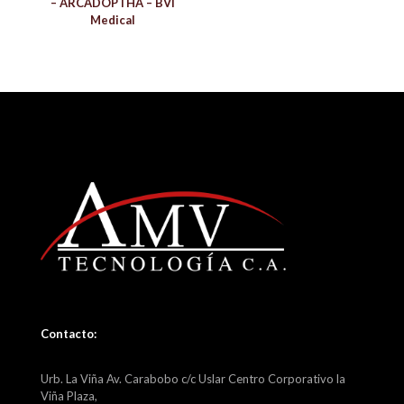
– ARCADOPTHA – BVI
Medical
Contacto:
Urb. La Viña Av. Carabobo c/c Uslar Centro Corporativo la
Viña Plaza,