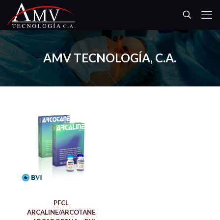
AMV TECNOLOGÍA, C.A.
PFCL
ARCALINE/ARCOTANE