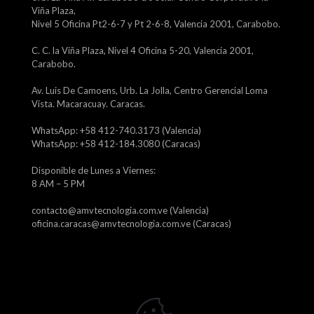
Viña Plaza,
Nivel 5 Oficina Pt2-6-7 y Pt 2-6-8, Valencia 2001, Carabobo.
C. C. la Viña Plaza, Nivel 4 Oficina 5-20, Valencia 2001,
Carabobo.
Av. Luis De Camoens, Urb. La Jolla, Centro Gerencial Loma
Vista. Macaracuay. Caracas.
WhatsApp: +58 412-740.3173 (Valencia)
WhatsApp: +58 412-184.3080 (Caracas)
Disponible de Lunes a Viernes:
8 AM – 5 PM
contacto@amvtecnologia.com.ve (Valencia)
oficina.caracas@amvtecnologia.com.ve (Caracas)