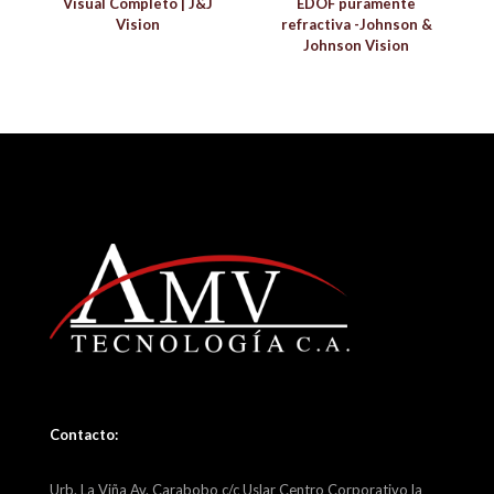
Visual Completo | J&J
EDOF puramente
Vision
refractiva -Johnson &
Johnson Vision
Contacto:
Urb. La Viña Av. Carabobo c/c Uslar Centro Corporativo la