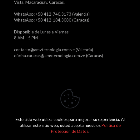
Vista. Macaracuay. Caracas.
WhatsApp: +58 412-740.3173 (Valencia)
WhatsApp: +58 412-184.3080 (Caracas)
Disponible de Lunes a Viernes:
8 AM – 5 PM
contacto@amvtecnologia.com.ve (Valencia)
oficina.caracas@amvtecnologia.com.ve (Caracas)
Este sitio web utiliza cookies para mejorar su experiencia. Al
2026 Amv Tecnología, C.A. J-29746315-1
utilizar este sitio web, usted acepta nuestros
Política de
Protección de Datos
.