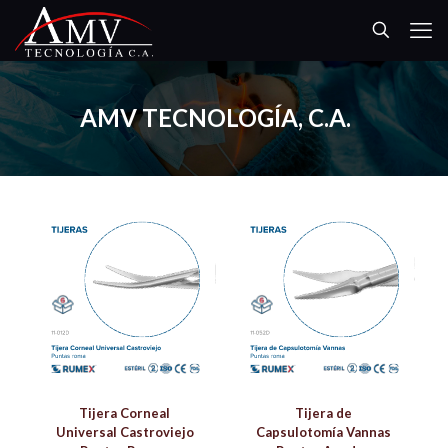
AMV TECNOLOGÍA, C.A.
Tijera Corneal
Tijera de
Universal Castroviejo
Capsulotomía Vannas