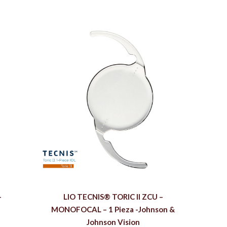
–
LIO TECNIS® TORIC II ZCU –
MONOFOCAL – 1 Pieza -Johnson &
Johnson Vision