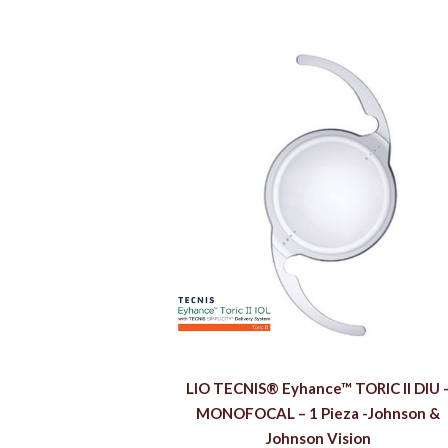
LIO TECNIS® Eyhance™ TORIC II DIU 
MONOFOCAL – 1 Pieza -Johnson &
Johnson Vision