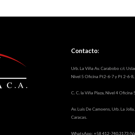
Contacto:
Urb. La Viña Av. Carabobo c/c Usla
Nivel 5 Oficina Pt2-6-7 y Pt 2-6-8
C. C. la Viña Plaza, Nivel 4 Oficin
Av. Luis De Camoens, Urb. La Joll
Caracas.
WhatsApp: +58 412-740.3173 (Va