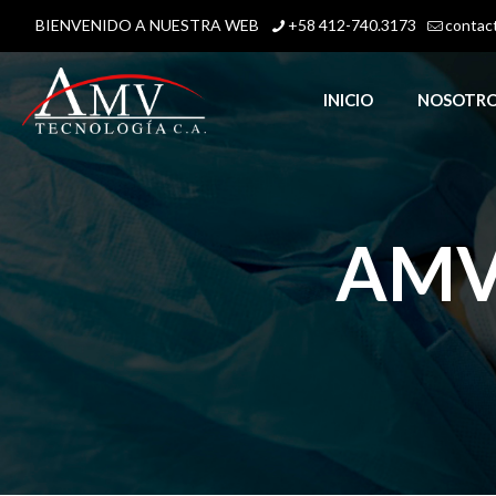
BIENVENIDO A NUESTRA WEB
+58 412-740.3173
contac
INICIO
NOSOTR
AMV