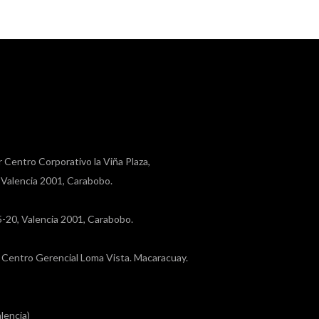
r Centro Corporativo la Viña Plaza,
, Valencia 2001, Carabobo.
a 5-20, Valencia 2001, Carabobo.
a, Centro Gerencial Loma Vista. Macaracuay.
lencia)