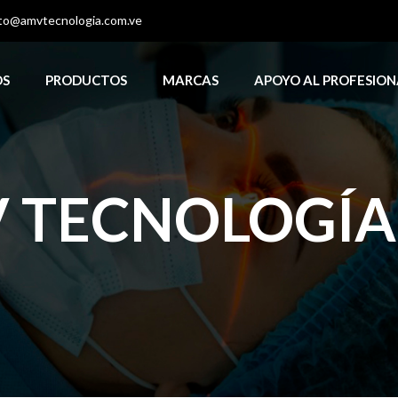
to@amvtecnologia.com.ve
OS
PRODUCTOS
MARCAS
APOYO AL PROFESION
 TECNOLOGÍA, 