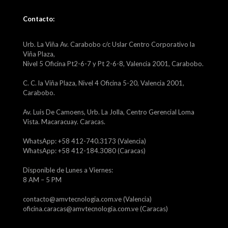
Contacto:
Urb. La Viña Av. Carabobo c/c Uslar Centro Corporativo la
Viña Plaza,
Nivel 5 Oficina Pt2-6-7 y Pt 2-6-8, Valencia 2001, Carabobo.
C. C. la Viña Plaza, Nivel 4 Oficina 5-20, Valencia 2001,
Carabobo.
Av. Luis De Camoens, Urb. La Jolla, Centro Gerencial Loma
Vista. Macaracuay. Caracas.
WhatsApp: +58 412-740.3173 (Valencia)
WhatsApp: +58 412-184.3080 (Caracas)
Disponible de Lunes a Viernes:
8 AM – 5 PM
contacto@amvtecnologia.com.ve (Valencia)
oficina.caracas@amvtecnologia.com.ve (Caracas)