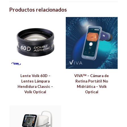
Productos relacionados
Lente Volk 60D –
VIVAᵀᴹ – Cámara de
Lentes Lámpara
Retina Portátil No
Hendidura Classic –
Midriática – Volk
Volk Optical
Optical