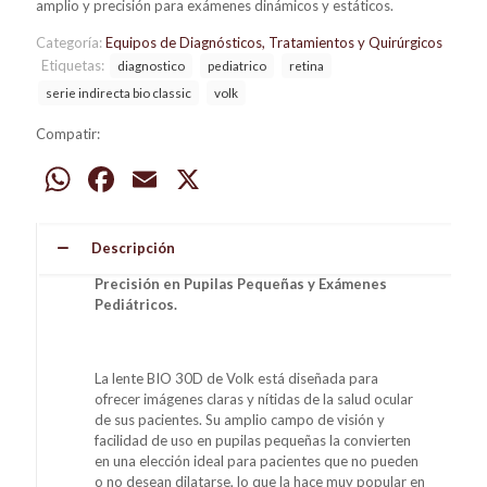
amplio y precisión para exámenes dinámicos y estáticos.
Categoría:
Equipos de Diagnósticos, Tratamientos y Quirúrgicos
Etiquetas:
diagnostico
pediatrico
retina
serie indirecta bio classic
volk
Compatir:
WhatsApp
Facebook
Email
X
Descripción
Precisión en Pupilas Pequeñas y Exámenes
Pediátricos.
La lente BIO 30D de Volk está diseñada para
ofrecer imágenes claras y nítidas de la salud ocular
de sus pacientes. Su amplio campo de visión y
facilidad de uso en pupilas pequeñas la convierten
en una elección ideal para pacientes que no pueden
o no desean dilatarse, lo que la hace muy popular en