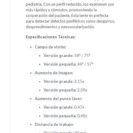
pediatría. Con un perfil reducido, los exámenes son
más rápidos y cómodos, promoviendo la
cooperación del paciente. Esta lente es perfecta
para detectar defectos periféricos como desgarros,
desprendimientos y neovascularización.
Especificaciones Técnicas:
Campo de visión:
Versión grande:
58° / 75°
Versión pequeña:
44° / 57°
Aumento de imagen:
Versión grande:
2.15x
Versión pequeña:
2.09x
Aumento del punto láser:
Versión grande:
0.47x
Versión pequeña:
0.48x
Distancia de trabajo:
Versión grande:
30 mm