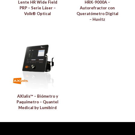
Lente HR Wide Field
HRK-9000A –
PRP – Serie Láser –
Autorefractor con
Volk® Optical
Queratómetro Digital
– Huvitz
AXIalis™ – Biómetro y
Paquímetro – Quantel
Medical by Lumibird