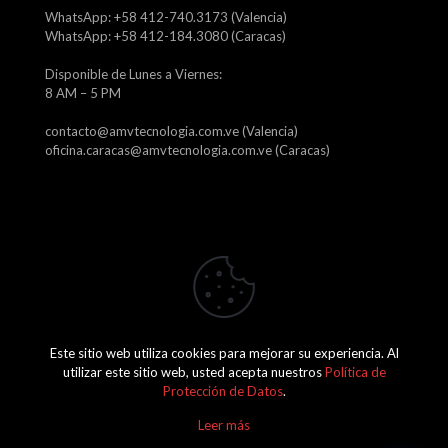
WhatsApp: +58 412-740.3173 (Valencia)
WhatsApp: +58 412-184.3080 (Caracas)
Disponible de Lunes a Viernes:
8 AM – 5 PM
contacto@amvtecnologia.com.ve (Valencia)
oficina.caracas@amvtecnologia.com.ve (Caracas)
Este sitio web utiliza cookies para mejorar su experiencia. Al
2026 Amv Tecnología, C.A. J-29746315-1
utilizar este sitio web, usted acepta nuestros
Política de
Protección de Datos
.
Leer más