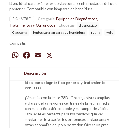
láser. Ideal para exámenes de glaucoma y enfermedades del polo
posterior. Compatible con lámparas de hendidura.
SKU:
V78C
Categoría:
Equipos de Diagnósticos,
Tratamientos y Quirúrgicos
Etiquetas:
diagnostico
Glaucoma
lentes para lamparas de hendidura
retina
volk
Compatir:
WhatsApp
Facebook
Email
X
Descripción
Ideal para diagnóstico general y tratamiento
con láser.
¡Vea más con la lente 78D! Obtenga vistas amplias
y claras de las regiones centrales de la retina media
con su diseño asférico doble y su campo de visión.
Esta lente es perfecta para los médicos que ven
regularmente a pacientes propensos al glaucoma y
otras anomalías del polo posterior. Ofrece un gran