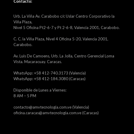
Contacto:
Urb. La Viña Av. Carabobo c/c Uslar Centro Corporativo la
Viña Plaza,
Nivel 5 Oficina Pt2-6-7 y Pt 2-6-8, Valencia 2001, Carabobo.
C. C. la Viña Plaza, Nivel 4 Oficina 5-20, Valencia 2001,
Carabobo.
Av. Luis De Camoens, Urb. La Jolla, Centro Gerencial Loma
Vista. Macaracuay. Caracas.
WhatsApp: +58 412-740.3173 (Valencia)
WhatsApp: +58 412-184.3080 (Caracas)
Disponible de Lunes a Viernes:
8 AM – 5 PM
contacto@amvtecnologia.com.ve (Valencia)
oficina.caracas@amvtecnologia.com.ve (Caracas)