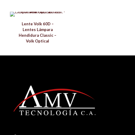
Lente Volk 60D –
Lentes Lámpara
Hendidura Classic –
Volk Optical