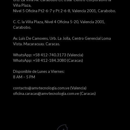
Viña Plaza,
Nivel 5 Oficina Pt2-6-7 y Pt 2-6-8, Valencia 2001, Carabobo.
C. C. la Viña Plaza, Nivel 4 Oficina 5-20, Valencia 2001,
Carabobo.
Av. Luis De Camoens, Urb. La Jolla, Centro Gerencial Loma
Vista. Macaracuay. Caracas.
WhatsApp: +58 412-740.3173 (Valencia)
WhatsApp: +58 412-184.3080 (Caracas)
Disponible de Lunes a Viernes:
8 AM – 5 PM
contacto@amvtecnologia.com.ve (Valencia)
oficina.caracas@amvtecnologia.com.ve (Caracas)