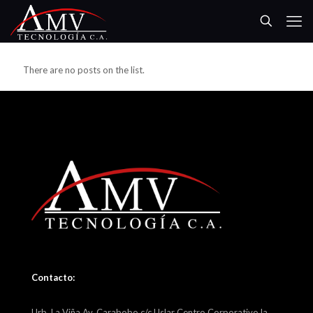
There are no posts on the list.
Contacto:
Urb. La Viña Av. Carabobo c/c Uslar Centro Corporativo la