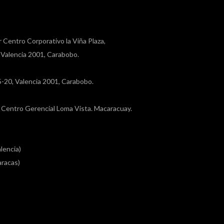
r Centro Corporativo la Viña Plaza,
, Valencia 2001, Carabobo.
a 5-20, Valencia 2001, Carabobo.
a, Centro Gerencial Loma Vista. Macaracuay.
lencia)
racas)