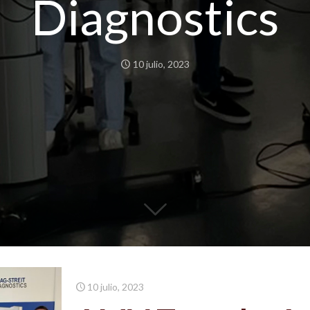
Diagnostics
10 julio, 2023
10 julio, 2023