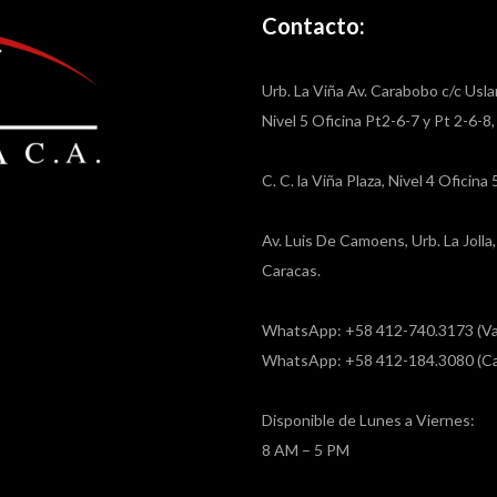
Contacto:
Urb. La Viña Av. Carabobo c/c Usla
Nivel 5 Oficina Pt2-6-7 y Pt 2-6-8
C. C. la Viña Plaza, Nivel 4 Oficin
Av. Luis De Camoens, Urb. La Joll
Caracas.
WhatsApp: +58 412-740.3173 (Va
WhatsApp: +58 412-184.3080 (Ca
Disponible de Lunes a Viernes:
8 AM – 5 PM