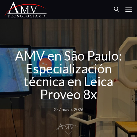
AMV en São Paulo:
Especialización
técnica en Leica
Proveo 8x
7 mayo, 2026