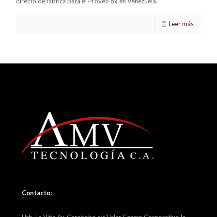
directo de fábrica para el Proveo 8x en Venezuela.
Leer más
Contacto: