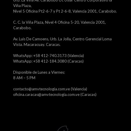
Urb. La Viña Av. Carabobo c/c Uslar Centro Corporativo la
Viña Plaza,
Nivel 5 Oficina Pt2-6-7 y Pt 2-6-8, Valencia 2001, Carabobo.
C. C. la Viña Plaza, Nivel 4 Oficina 5-20, Valencia 2001,
Carabobo.
Av. Luis De Camoens, Urb. La Jolla, Centro Gerencial Loma
Vista. Macaracuay. Caracas.
WhatsApp: +58 412-740.3173 (Valencia)
WhatsApp: +58 412-184.3080 (Caracas)
Disponible de Lunes a Viernes:
8 AM – 5 PM
contacto@amvtecnologia.com.ve (Valencia)
oficina.caracas@amvtecnologia.com.ve (Caracas)