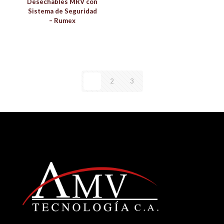
Desechables MRV con
Sistema de Seguridad
– Rumex
1
2
3