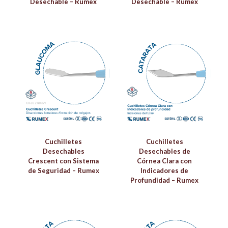
Desechable – Rumex
Desechable – Rumex
Cuchilletes
Cuchilletes
Desechables
Desechables de
Crescent con Sistema
Córnea Clara con
de Seguridad – Rumex
Indicadores de
Profundidad – Rumex