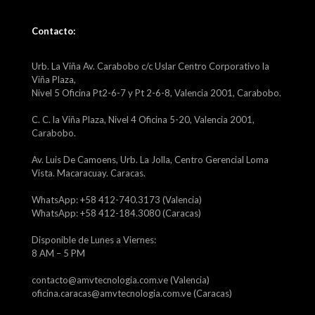
Contacto:
Urb. La Viña Av. Carabobo c/c Uslar Centro Corporativo la
Viña Plaza,
Nivel 5 Oficina Pt2-6-7 y Pt 2-6-8, Valencia 2001, Carabobo.
C. C. la Viña Plaza, Nivel 4 Oficina 5-20, Valencia 2001,
Carabobo.
Av. Luis De Camoens, Urb. La Jolla, Centro Gerencial Loma
Vista. Macaracuay. Caracas.
WhatsApp: +58 412-740.3173 (Valencia)
WhatsApp: +58 412-184.3080 (Caracas)
Disponible de Lunes a Viernes:
8 AM – 5 PM
contacto@amvtecnologia.com.ve (Valencia)
oficina.caracas@amvtecnologia.com.ve (Caracas)