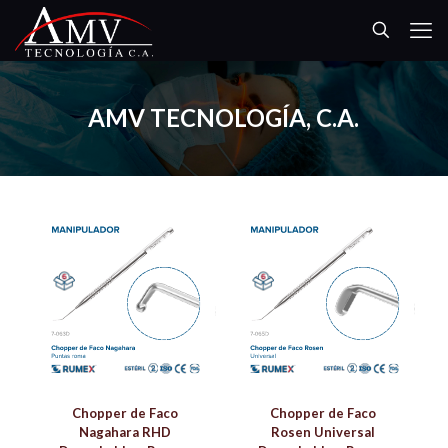
AMV TECNOLOGÍA, C.A.
Chopper de Faco
Chopper de Faco
Nagahara RHD
Rosen Universal