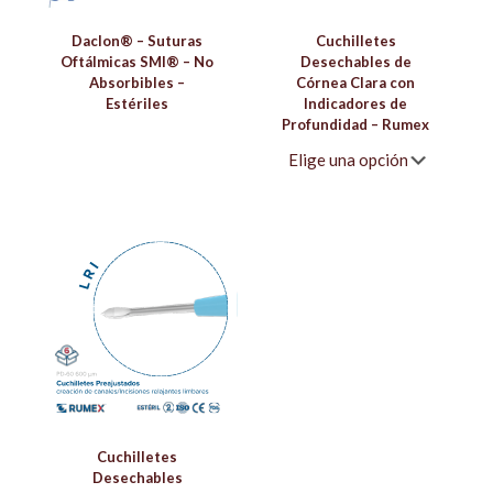
Daclon® – Suturas
Cuchilletes
Oftálmicas SMI® – No
Desechables de
Absorbibles –
Córnea Clara con
Estériles
Indicadores de
Profundidad – Rumex
Cuchilletes
Desechables