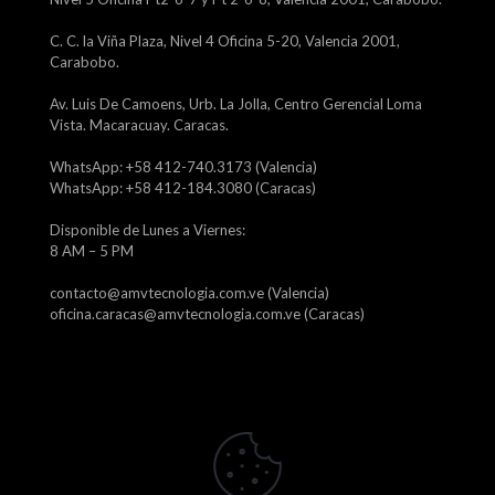
C. C. la Viña Plaza, Nivel 4 Oficina 5-20, Valencia 2001,
Carabobo.
Av. Luis De Camoens, Urb. La Jolla, Centro Gerencial Loma
Vista. Macaracuay. Caracas.
WhatsApp: +58 412-740.3173 (Valencia)
WhatsApp: +58 412-184.3080 (Caracas)
Disponible de Lunes a Viernes:
8 AM – 5 PM
contacto@amvtecnologia.com.ve (Valencia)
oficina.caracas@amvtecnologia.com.ve (Caracas)