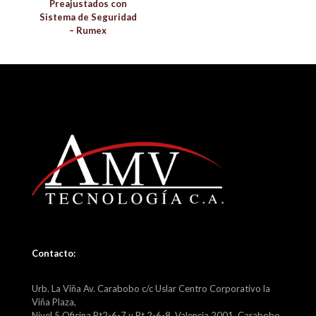
Preajustados con
Sistema de Seguridad
– Rumex
Contacto:
Urb. La Viña Av. Carabobo c/c Uslar Centro Corporativo la
Viña Plaza,
Nivel 5 Oficina Pt2-6-7 y Pt 2-6-8, Valencia 2001, Carabobo.