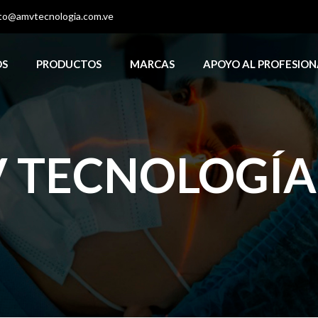
to@amvtecnologia.com.ve
OS
PRODUCTOS
MARCAS
APOYO AL PROFESION
 TECNOLOGÍA, 