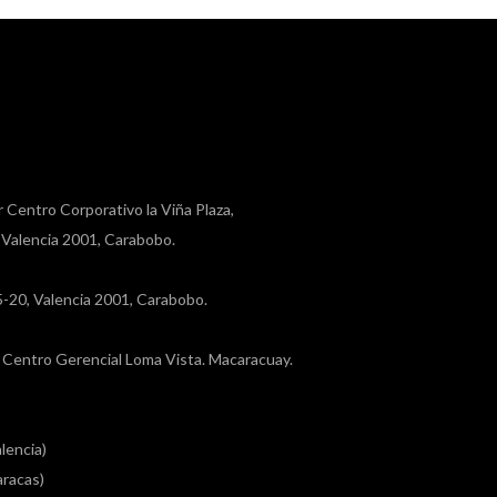
r Centro Corporativo la Viña Plaza,
, Valencia 2001, Carabobo.
a 5-20, Valencia 2001, Carabobo.
a, Centro Gerencial Loma Vista. Macaracuay.
lencia)
racas)