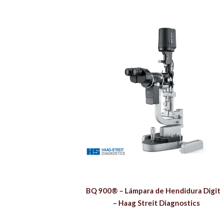
BQ 900® – Lámpara de Hendidura Digit
– Haag Streit Diagnostics