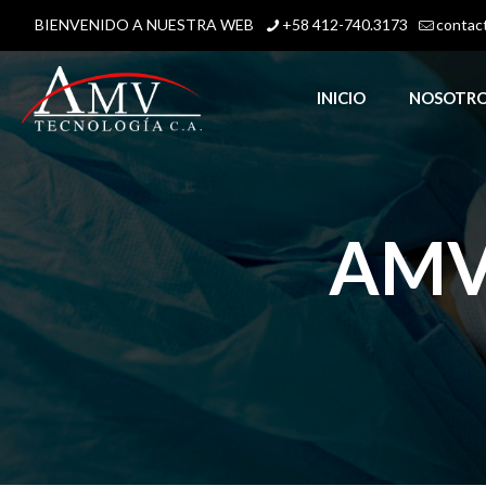
BIENVENIDO A NUESTRA WEB
+58 412-740.3173
contac
INICIO
NOSOTR
AMV