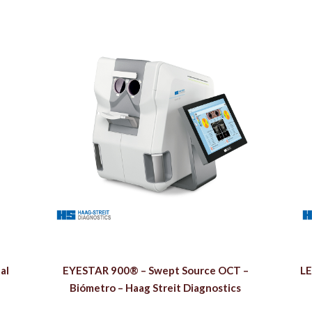
al
EYESTAR 900® – Swept Source OCT –
LE
Biómetro – Haag Streit Diagnostics