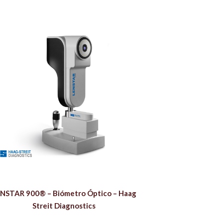
NSTAR 900® – Biómetro Óptico – Haag
Streit Diagnostics