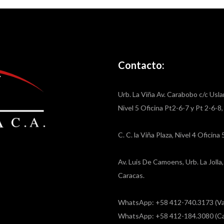
Contacto:
Urb. La Viña Av. Carabobo c/c Usla
Nivel 5 Oficina Pt2-6-7 y Pt 2-6-8
C. C. la Viña Plaza, Nivel 4 Oficin
Av. Luis De Camoens, Urb. La Joll
Caracas.
WhatsApp: +58 412-740.3173 (Va
WhatsApp: +58 412-184.3080 (Ca