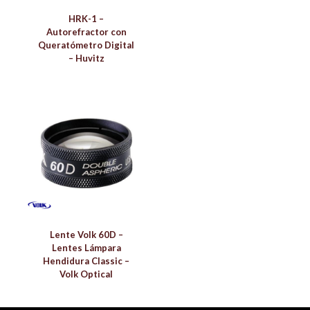
HRK-1 –
Autorefractor con
Queratómetro Digital
– Huvitz
Lente Volk 60D –
Lentes Lámpara
Hendidura Classic –
Volk Optical