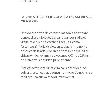
recopilados.
LAGRIMAL
HACE QUE VOLVER A ESCANEAR SEA
OBSOLETO
Debido al patrón de escaneo mandala altamente
denso, el usuario puede crear escaneos radiales
virtuales o pilas de escaneo lineal, así como
“escaneos B” individuales, en cualquier momento
después de la adquisición de datos y en cualquier
ubicación del volumen de escaneo OCT de 18 mm
de diámetro. adquirido previamente.
Esta característica única elimina la necesidad de
volver a escanear, que consume mucho tiempo, si se
requiere una nueva sección transversal.