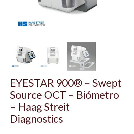
EYESTAR 900® – Swept
Source OCT – Biómetro
– Haag Streit
Diagnostics