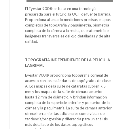
El Eyestar 900® se basa en una tecnología
preparada para el futuro: la OCT de fuente barrida.
Proporciona al usuario mediciones precisas, mapas
completos de topografía y paquimetría, biometría
completa de la córnea a la retina, queratometría e
imágenes transversales del ojo detalladas y de alta
calidad.
TOPOGRAFÍA INDEPENDIENTE DE LA PELÍCULA
LAGRIMAL
Eyestar 900® proporciona topografía corneal de
acuerdo con los estándares de topógrafos de clase
A. Los mapas de la suite de cataratas cubren 7,5
mm y los mapas de la suite de cámara anterior
hasta 12 mm de diámetro, y brindan información
completa de la superficie anterior y posterior de la
córnea y la paquimetría. La suite de cámara anterior
ofrece herramientas adicionales como vistas de
tendencia/progresión y diferencia para un análisis
más detallado de los datos topográficos