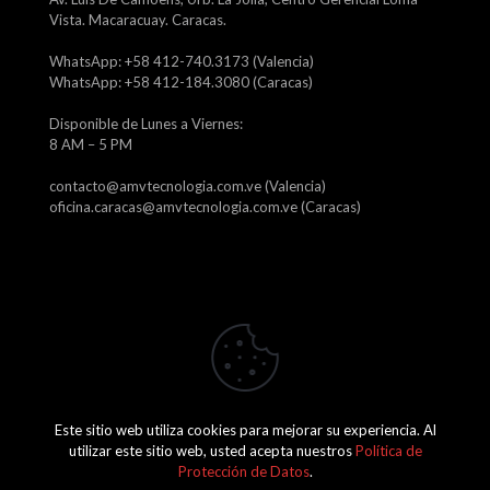
Vista. Macaracuay. Caracas.
WhatsApp: +58 412-740.3173 (Valencia)
WhatsApp: +58 412-184.3080 (Caracas)
Disponible de Lunes a Viernes:
8 AM – 5 PM
contacto@amvtecnologia.com.ve (Valencia)
oficina.caracas@amvtecnologia.com.ve (Caracas)
Este sitio web utiliza cookies para mejorar su experiencia. Al
2026 Amv Tecnología, C.A. J-29746315-1
utilizar este sitio web, usted acepta nuestros
Política de
Protección de Datos
.