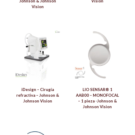
Johnson & Johnson
Vision
Vision
iDesign – Cirugía
LIO SENSAR® 1
refractiva – Johnson &
AAB00 – MONOFOCAL
Johnson Vision
– 1 pieza -Johnson &
Johnson Vision