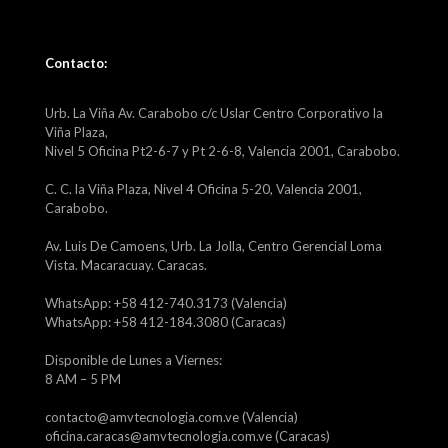
Contacto:
Urb. La Viña Av. Carabobo c/c Uslar Centro Corporativo la
Viña Plaza,
Nivel 5 Oficina Pt2-6-7 y Pt 2-6-8, Valencia 2001, Carabobo.
C. C. la Viña Plaza, Nivel 4 Oficina 5-20, Valencia 2001,
Carabobo.
Av. Luis De Camoens, Urb. La Jolla, Centro Gerencial Loma
Vista. Macaracuay. Caracas.
WhatsApp: +58 412-740.3173 (Valencia)
WhatsApp: +58 412-184.3080 (Caracas)
Disponible de Lunes a Viernes:
8 AM – 5 PM
contacto@amvtecnologia.com.ve (Valencia)
oficina.caracas@amvtecnologia.com.ve (Caracas)