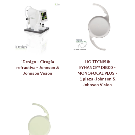
iDesign – Cirugía
LIO TECNIS®
refractiva – Johnson &
EYHANCE™ DIB00 –
Johnson Vision
MONOFOCAL PLUS –
1 pieza -Johnson &
Johnson Vision