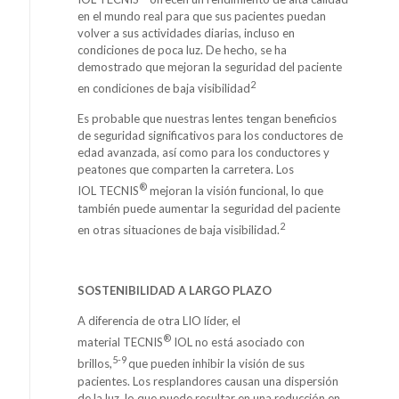
en el mundo real para que sus pacientes puedan
volver a sus actividades diarias, incluso en
condiciones de poca luz. De hecho, se ha
demostrado que mejoran la seguridad del paciente
2
en condiciones de baja visibilidad
Es probable que nuestras lentes tengan beneficios
de seguridad significativos para los conductores de
edad avanzada, así como para los conductores y
peatones que comparten la carretera. Los
®
IOL TECNIS
mejoran la visión funcional, lo que
también puede aumentar la seguridad del paciente
2
en otras situaciones de baja visibilidad.
SOSTENIBILIDAD A LARGO PLAZO
A diferencia de otra LIO líder, el
®
material TECNIS
IOL no está asociado con
5-9
brillos,
que pueden inhibir la visión de sus
pacientes. Los resplandores causan una dispersión
de la luz, lo que puede resultar en una reducción en