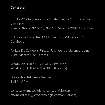
Contacto:
Urb. La Viña Av. Carabobo c/c Uslar Centro Corporativo la
Viña Plaza,
Nivel 5 Oficina Pt2-6-7 y Pt 2-6-8, Valencia 2001, Carabobo.
C. C. la Viña Plaza, Nivel 4 Oficina 5-20, Valencia 2001,
Carabobo.
Av. Luis De Camoens, Urb. La Jolla, Centro Gerencial Loma
Vista. Macaracuay. Caracas.
WhatsApp: +58 412-740.3173 (Valencia)
WhatsApp: +58 412-184.3080 (Caracas)
Disponible de Lunes a Viernes:
8 AM – 5 PM
contacto@amvtecnologia.com.ve (Valencia)
oficina.caracas@amvtecnologia.com.ve (Caracas)