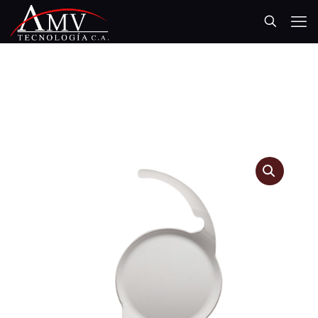
AMV TECNOLOGÍA, C.A.