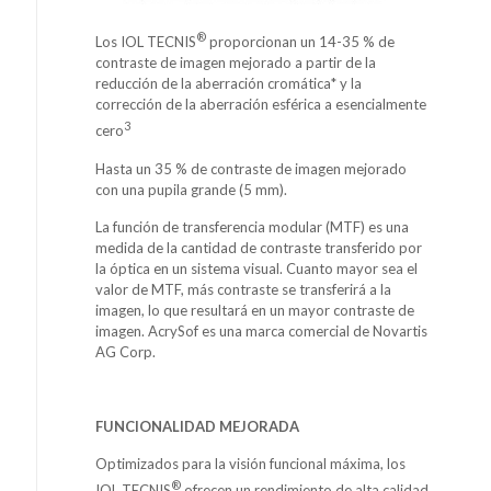
®
Los IOL TECNIS
proporcionan un 14-35 % de
contraste de imagen mejorado a partir de la
reducción de la aberración cromática* y la
corrección de la aberración esférica a esencialmente
3
cero
Hasta un 35 % de contraste de imagen mejorado
con una pupila grande (5 mm).
La función de transferencia modular (MTF) es una
medida de la cantidad de contraste transferido por
la óptica en un sistema visual. Cuanto mayor sea el
valor de MTF, más contraste se transferirá a la
imagen, lo que resultará en un mayor contraste de
imagen. AcrySof es una marca comercial de Novartis
AG Corp.
FUNCIONALIDAD MEJORADA
Optimizados para la visión funcional máxima, los
®
IOL TECNIS
ofrecen un rendimiento de alta calidad