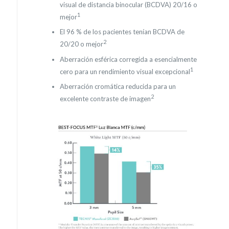
visual de distancia binocular (BCDVA) 20/16 o
1
mejor
El 96 % de los pacientes tenían BCDVA de
2
20/20 o mejor
Aberración esférica corregida a esencialmente
1
cero para un rendimiento visual excepcional
Aberración cromática reducida para un
2
excelente contraste de imagen