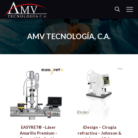
AMV TECNOLOGÍA, C.A.
EASYRET® –Láser
iDesign – Cirugía
Amarillo Premium –
refractiva – Johnson &