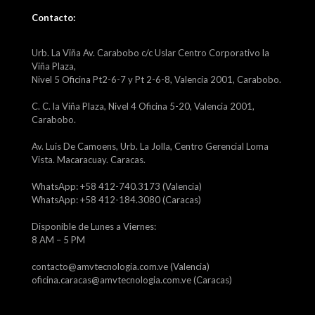
Contacto:
Urb. La Viña Av. Carabobo c/c Uslar Centro Corporativo la
Viña Plaza,
Nivel 5 Oficina Pt2-6-7 y Pt 2-6-8, Valencia 2001, Carabobo.
C. C. la Viña Plaza, Nivel 4 Oficina 5-20, Valencia 2001,
Carabobo.
Av. Luis De Camoens, Urb. La Jolla, Centro Gerencial Loma
Vista. Macaracuay. Caracas.
WhatsApp: +58 412-740.3173 (Valencia)
WhatsApp: +58 412-184.3080 (Caracas)
Disponible de Lunes a Viernes:
8 AM – 5 PM
contacto@amvtecnologia.com.ve (Valencia)
oficina.caracas@amvtecnologia.com.ve (Caracas)