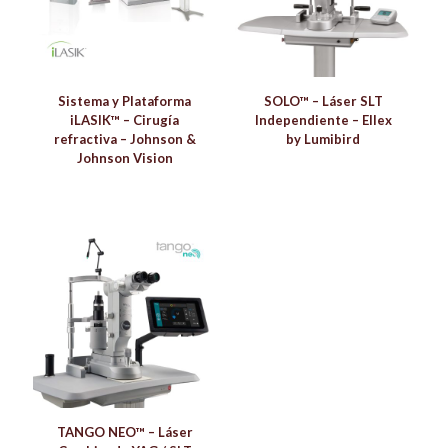
Sistema y Plataforma
SOLO™ – Láser SLT
iLASIK™ – Cirugía
Independiente – Ellex
refractiva – Johnson &
by Lumibird
Johnson Vision
TANGO NEO™ – Láser