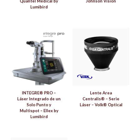
Quantel Medical by
Johnson Vision
Lumibird
INTEGRE® PRO –
Lente Area
Láser Integrado de un
Centralis® – Serie
Solo Punto y
Láser – Volk® Optical
Multispot – Ellex by
Lumibird