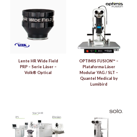
Lente HR Wide Field
OPTIMIS FUSION™ –
PRP – Serie Láser –
Plataforma Láser
Volk® Optical
Modular YAG / SLT –
Quantel Medical by
Lumibird