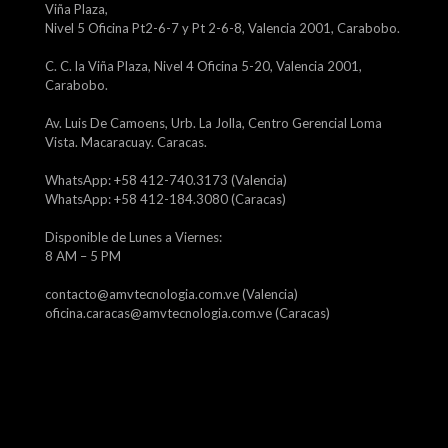
Viña Plaza,
Nivel 5 Oficina Pt2-6-7 y Pt 2-6-8, Valencia 2001, Carabobo.
C. C. la Viña Plaza, Nivel 4 Oficina 5-20, Valencia 2001,
Carabobo.
Av. Luis De Camoens, Urb. La Jolla, Centro Gerencial Loma
Vista. Macaracuay. Caracas.
WhatsApp: +58 412-740.3173 (Valencia)
WhatsApp: +58 412-184.3080 (Caracas)
Disponible de Lunes a Viernes:
8 AM – 5 PM
contacto@amvtecnologia.com.ve (Valencia)
oficina.caracas@amvtecnologia.com.ve (Caracas)