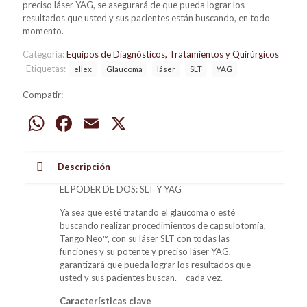
preciso láser YAG, se asegurará de que pueda lograr los
resultados que usted y sus pacientes están buscando, en todo
momento.
Categoría:
Equipos de Diagnósticos, Tratamientos y Quirúrgicos
Etiquetas:
ellex
Glaucoma
láser
SLT
YAG
Compatir:
WhatsApp
Facebook
Email
X
Descripción
EL PODER DE DOS: SLT Y YAG
Ya sea que esté tratando el glaucoma o esté
buscando realizar procedimientos de capsulotomía,
Tango Neo™, con su láser SLT con todas las
funciones y su potente y preciso láser YAG,
garantizará que pueda lograr los resultados que
usted y sus pacientes buscan. – cada vez.
Características clave