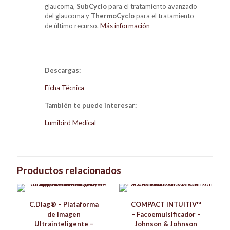
glaucoma,
SubCyclo
para el tratamiento avanzado
del glaucoma y
ThermoCyclo
para el tratamiento
de último recurso.
Más información
Descargas:
Ficha Tëcnica
También te puede interesar:
Lumibird Medical
Productos relacionados
C.Diag® – Plataforma
COMPACT INTUITIV™
de Imagen
– Facoemulsificador –
Ultrainteligente –
Johnson & Johnson