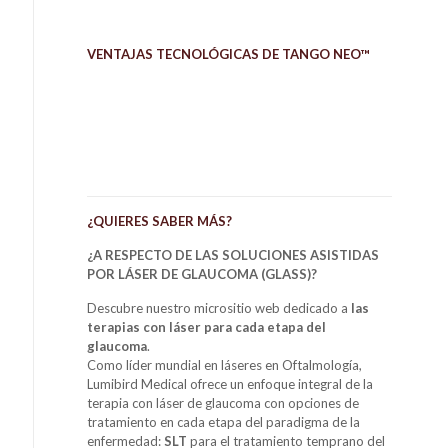
VENTAJAS TECNOLÓGICAS DE TANGO NEO™
¿QUIERES SABER MÁS?
¿A RESPECTO DE LAS SOLUCIONES ASISTIDAS
POR LÁSER DE GLAUCOMA (GLASS)?
Descubre nuestro micrositio web dedicado a
las
terapias con láser para cada etapa del
glaucoma
.
Como líder mundial en láseres en Oftalmología,
Lumibird Medical ofrece un enfoque integral de la
terapia con láser de glaucoma con opciones de
tratamiento en cada etapa del paradigma de la
enfermedad:
SLT
para el tratamiento temprano del