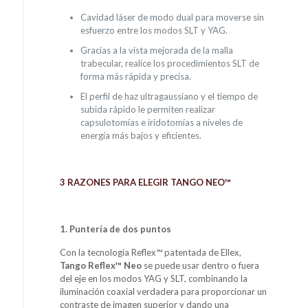
Cavidad láser de modo dual para moverse sin
esfuerzo entre los modos SLT y YAG.
Gracias a la vista mejorada de la malla
trabecular, realice los procedimientos SLT de
forma más rápida y precisa.
El perfil de haz ultragaussiano y el tiempo de
subida rápido le permiten realizar
capsulotomías e iridotomías a niveles de
energía más bajos y eficientes.
3 RAZONES PARA ELEGIR TANGO NEO™
1. Puntería de dos puntos
Con la tecnología Reflex™ patentada de Ellex,
Tango Reflex™ Neo
se puede usar dentro o fuera
del eje en los modos YAG y SLT, combinando la
iluminación coaxial verdadera para proporcionar un
contraste de imagen superior y dando una