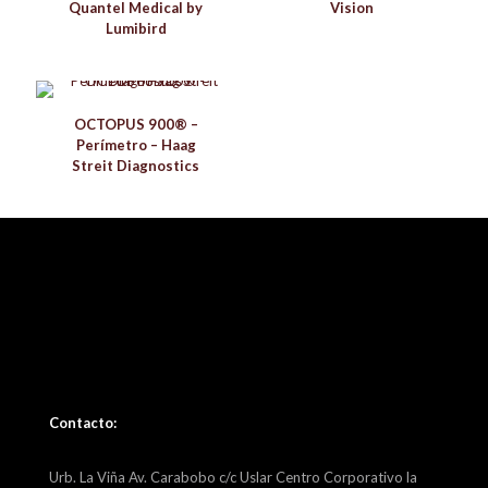
Quantel Medical by
Vision
Lumibird
OCTOPUS 900® –
Perímetro – Haag
Streit Diagnostics
Contacto:
Urb. La Viña Av. Carabobo c/c Uslar Centro Corporativo la