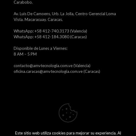
Carabobo.
Av. Luis De Camoens, Urb. La Jolla, Centro Gerencial Loma
Vista. Macaracuay. Caracas.
WhatsApp: +58 412-740.3173 (Valencia)
WhatsApp: +58 412-184.3080 (Caracas)
Disponible de Lunes a Viernes:
8 AM – 5 PM
contacto@amvtecnologia.com.ve (Valencia)
oficina.caracas@amvtecnologia.com.ve (Caracas)
Este sitio web utiliza cookies para mejorar su experiencia. Al
2026 Amv Tecnología, C.A. J-29746315-1