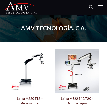
AMV TECNOLOGÍA, C.A.
Leica M220 F12 –
Leica M822 F40/F20 –
Microscopio
Microscopio