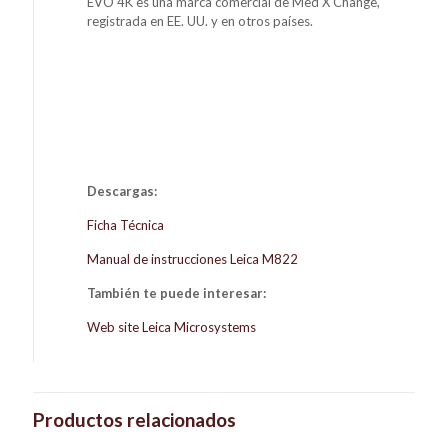
EVO 4K es una marca comercial de Med X Change,
registrada en EE. UU. y en otros países.
Descargas:
Ficha Técnica
Manual de instrucciones Leica M822
También te puede interesar:
Web site Leica Microsystems
Productos relacionados