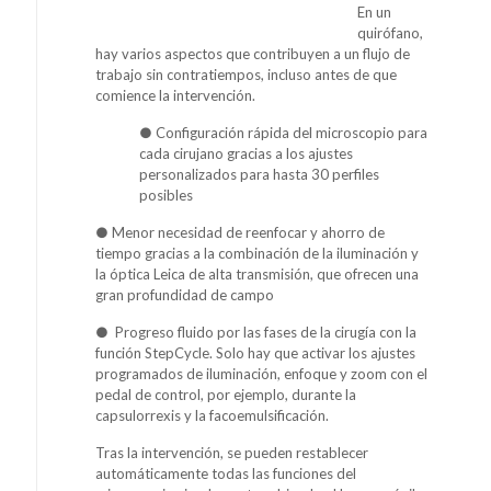
En un
quirófano,
hay varios aspectos que contribuyen a un flujo de
trabajo sin contratiempos, incluso antes de que
comience la intervención.
● Configuración rápida del microscopio para
cada cirujano gracias a los ajustes
personalizados para hasta 30 perfiles
posibles
● Menor necesidad de reenfocar y ahorro de
tiempo gracias a la combinación de la iluminación y
la óptica Leica de alta transmisión, que ofrecen una
gran profundidad de campo
● Progreso fluido por las fases de la cirugía con la
función StepCycle. Solo hay que activar los ajustes
programados de iluminación, enfoque y zoom con el
pedal de control, por ejemplo, durante la
capsulorrexis y la facoemulsificación.
Tras la intervención, se pueden restablecer
automáticamente todas las funciones del