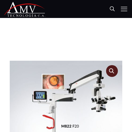
AMV TECNOLOGÍA, C.A.