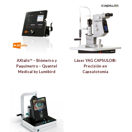
AXIalis™ – Biómetro y
Láser YAG CAPSULO®:
Paquímetro – Quantel
Precisión en
Medical by Lumibird
Capsulotomía