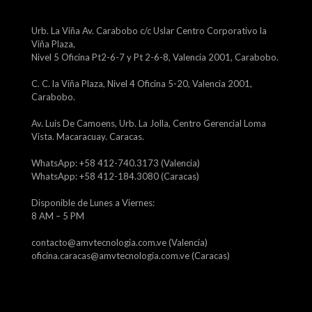
Urb. La Viña Av. Carabobo c/c Uslar Centro Corporativo la
Viña Plaza,
Nivel 5 Oficina Pt2-6-7 y Pt 2-6-8, Valencia 2001, Carabobo.
C. C. la Viña Plaza, Nivel 4 Oficina 5-20, Valencia 2001,
Carabobo.
Av. Luis De Camoens, Urb. La Jolla, Centro Gerencial Loma
Vista. Macaracuay. Caracas.
WhatsApp: +58 412-740.3173 (Valencia)
WhatsApp: +58 412-184.3080 (Caracas)
Disponible de Lunes a Viernes:
8 AM – 5 PM
contacto@amvtecnologia.com.ve (Valencia)
oficina.caracas@amvtecnologia.com.ve (Caracas)