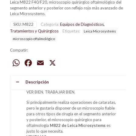
Leica M822 F40/F20, microscopio quirúrgico oftalmológico del
segmento anterior y posterior con reflejo rojo más avanzado de
Leica Microsystems.
SKU:
M822
Categoría:
Equipos de Diagnósticos,
Tratamientos y Quirúrgicos
Etiquetas:
Leica Microsystems
microscopio oftalmológico
Compatir:
WhatsApp
Facebook
Email
X
Descripción
VER BIEN. TRABAJAR BIEN.
Si principalmente realiza operaciones de cataratas,
pero le gustaría disponer de un microscopio fiable
para otros tipos de cirugía en el segmento anterior
y posterior, el microscopio quirúrgico para
oftalmología
M822 de Leica Microsystems
es
justo lo que necesita.