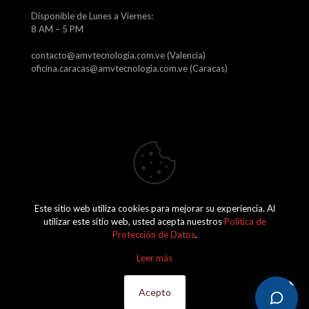
Disponible de Lunes a Viernes:
8 AM – 5 PM
contacto@amvtecnologia.com.ve (Valencia)
oficina.caracas@amvtecnologia.com.ve (Caracas)
Este sitio web utiliza cookies para mejorar su experiencia. Al
2026 Amv Tecnología, C.A. J-29746315-1
utilizar este sitio web, usted acepta nuestros
Política de
Protección de Datos
.
Leer más
Acepto