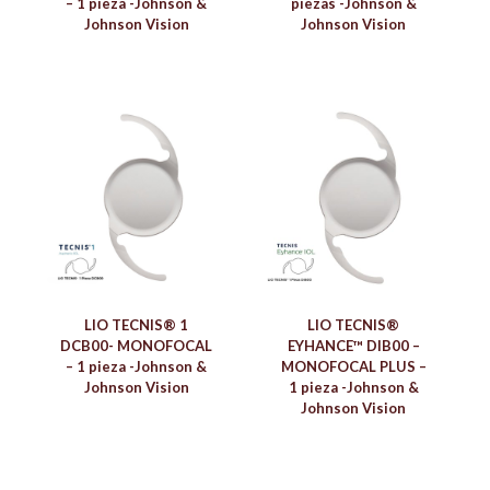
– 1 pieza -Johnson &
piezas -Johnson &
Johnson Vision
Johnson Vision
LIO TECNIS® 1
LIO TECNIS®
DCB00- MONOFOCAL
EYHANCE™ DIB00 –
– 1 pieza -Johnson &
MONOFOCAL PLUS –
Johnson Vision
1 pieza -Johnson &
Johnson Vision