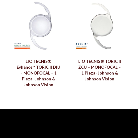
LIO TECNIS®
LIO TECNIS® TORIC II
Eyhance™ TORIC II DIU
ZCU – MONOFOCAL –
– MONOFOCAL – 1
1 Pieza -Johnson &
Pieza -Johnson &
Johnson Vision
Johnson Vision