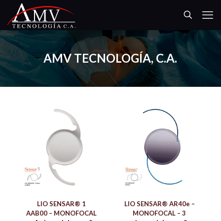
AMV TECNOLOGÍA, C.A.
LIO SENSAR® 1
LIO SENSAR® AR40e –
AAB00 – MONOFOCAL
MONOFOCAL – 3