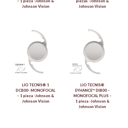
– 1 pieza -Johnson &
piezas -Johnson &
Johnson Vision
Johnson Vision
LIO TECNIS® 1
LIO TECNIS®
DCB00- MONOFOCAL
EYHANCE™ DIB00 –
– 1 pieza -Johnson &
MONOFOCAL PLUS –
Johnson Vision
1 pieza -Johnson &
Johnson Vision