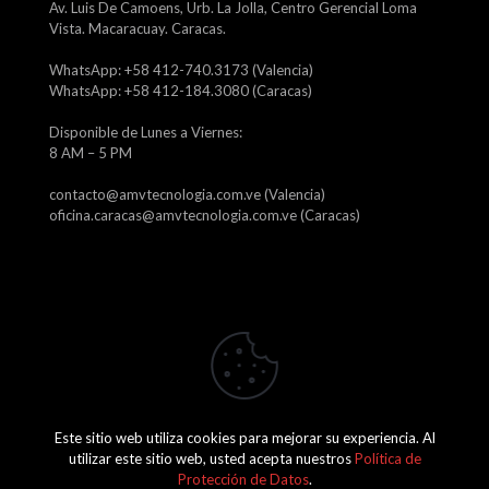
Av. Luis De Camoens, Urb. La Jolla, Centro Gerencial Loma
Vista. Macaracuay. Caracas.
WhatsApp: +58 412-740.3173 (Valencia)
WhatsApp: +58 412-184.3080 (Caracas)
Disponible de Lunes a Viernes:
8 AM – 5 PM
contacto@amvtecnologia.com.ve (Valencia)
oficina.caracas@amvtecnologia.com.ve (Caracas)
Este sitio web utiliza cookies para mejorar su experiencia. Al
2026 Amv Tecnología, C.A. J-29746315-1
utilizar este sitio web, usted acepta nuestros
Política de
Protección de Datos
.