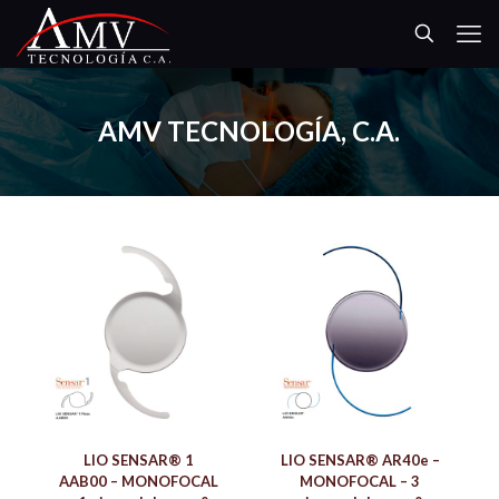
AMV TECNOLOGÍA, C.A.
LIO SENSAR® 1
LIO SENSAR® AR40e –
AAB00 – MONOFOCAL
MONOFOCAL – 3