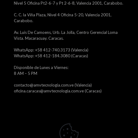
Nivel 5 Oficina Pt2-6-7 y Pt 2-6-8, Valencia 2001, Carabobo.
C. C. la Viña Plaza, Nivel 4 Oficina 5-20, Valencia 2001,
Carabobo.
Av. Luis De Camoens, Urb. La Jolla, Centro Gerencial Loma
Vista. Macaracuay. Caracas.
WhatsApp: +58 412-740.3173 (Valencia)
WhatsApp: +58 412-184.3080 (Caracas)
Disponible de Lunes a Viernes:
8 AM – 5 PM
contacto@amvtecnologia.com.ve (Valencia)
oficina.caracas@amvtecnologia.com.ve (Caracas)