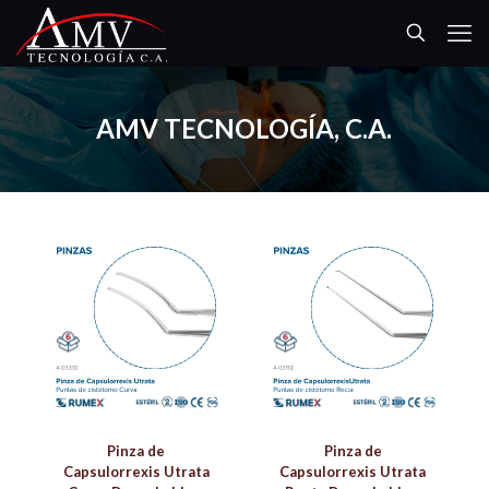
AMV TECNOLOGÍA, C.A.
Pinza de
Pinza de
Capsulorrexis Utrata
Capsulorrexis Utrata