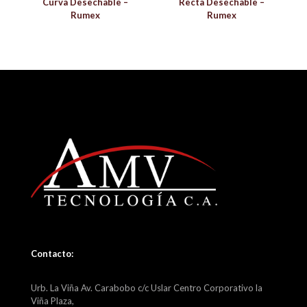
Curva Desechable –
Recta Desechable –
Rumex
Rumex
Contacto:
Urb. La Viña Av. Carabobo c/c Uslar Centro Corporativo la
Viña Plaza,