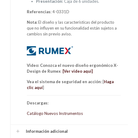
Presentación
: Caja de 6 unidades.
Referencias
: 4-0331D
Nota:
El diseño y las características del producto
que no influyen en su funcionalidad están sujetos a
cambios sin previo aviso.
Video: Conozca el nuevo diseño ergonómico X-
Design de Rumex
[Ver video aquí]
Vea el sistema de seguridad en acción:
[
Haga
clic aquí
]
Descargas:
Catálogo Nuevos Instrumentos
Información adicional