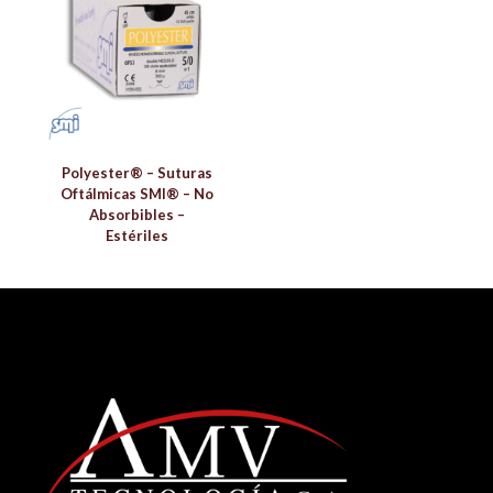
Polyester® – Suturas
Oftálmicas SMI® – No
Absorbibles –
Estériles