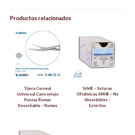
Productos relacionados
Tijera Corneal
Silk® – Suturas
Universal Castroviejo
Oftálmicas SMI® – No
Puntas Romas
Absorbibles –
Desechable – Rumex
Estériles