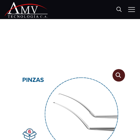
AMV TECNOLOGÍA, C.A.