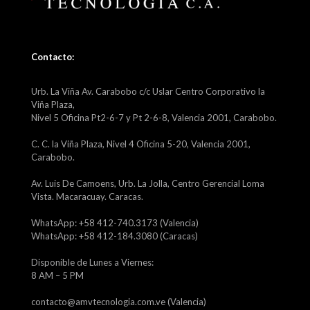
Contacto:
Urb. La Viña Av. Carabobo c/c Uslar Centro Corporativo la
Viña Plaza,
Nivel 5 Oficina Pt2-6-7 y Pt 2-6-8, Valencia 2001, Carabobo.
C. C. la Viña Plaza, Nivel 4 Oficina 5-20, Valencia 2001,
Carabobo.
Av. Luis De Camoens, Urb. La Jolla, Centro Gerencial Loma
Vista. Macaracuay. Caracas.
WhatsApp: +58 412-740.3173 (Valencia)
WhatsApp: +58 412-184.3080 (Caracas)
Disponible de Lunes a Viernes:
8 AM – 5 PM
contacto@amvtecnologia.com.ve (Valencia)