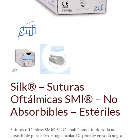
Silk® – Suturas
Oftálmicas SMI® – No
Absorbibles – Estériles
Suturas oftálmicas SMI® Silk®: multifilamento de seda no
absorbible para microcirugía ocular. Disponible en seda negra