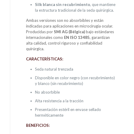
Silk blanca sin recubrimiento
, que mantiene
la estructura tradicional de la seda quirúrgica.
Ambas versiones son no absorbibles y están
indicadas para aplicaciones en microcirugía ocular.
Producidas por
SMI AG (Bélgica)
bajo estándares
internacionales como
EN ISO 13485
, garantizan
alta calidad, control riguroso y confiabilidad
quirúrgica.
CARACTERÍSTICAS:
Seda natural trenzada
Disponible en color negro (con recubrimiento)
y blanco (sin recubrimiento)
No absorbible
Alta resistencia a la tracción
Presentación estéril en envase sellado
herméticamente
BENEFICIOS: