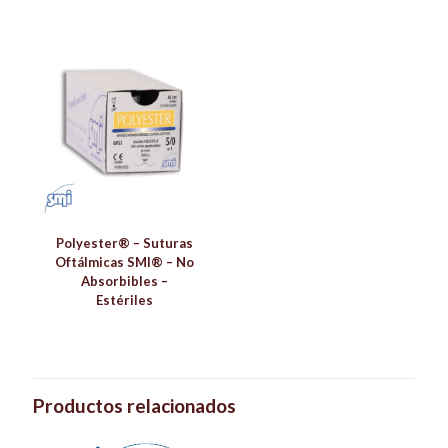
Polyester® – Suturas
Oftálmicas SMI® – No
Absorbibles –
Estériles
Productos relacionados