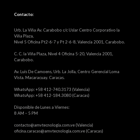
Contacto:
Urb. La Viña Av. Carabobo c/c Uslar Centro Corporativo la
Viña Plaza,
Nivel 5 Oficina Pt2-6-7 y Pt 2-6-8, Valencia 2001, Carabobo.
C. C. la Viña Plaza, Nivel 4 Oficina 5-20, Valencia 2001,
Carabobo.
Av. Luis De Camoens, Urb. La Jolla, Centro Gerencial Loma
Vista. Macaracuay. Caracas.
WhatsApp: +58 412-740.3173 (Valencia)
WhatsApp: +58 412-184.3080 (Caracas)
Disponible de Lunes a Viernes:
8 AM – 5 PM
contacto@amvtecnologia.com.ve (Valencia)
oficina.caracas@amvtecnologia.com.ve (Caracas)