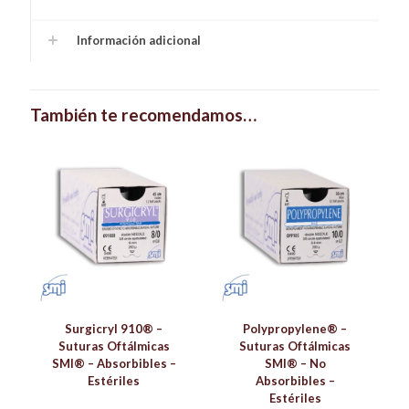
Información adicional
También te recomendamos…
Surgicryl 910® –
Polypropylene® –
Suturas Oftálmicas
Suturas Oftálmicas
SMI® – Absorbibles –
SMI® – No
Estériles
Absorbibles –
Estériles