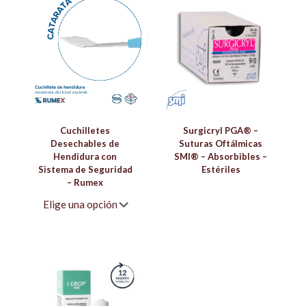
Cuchilletes
Surgicryl PGA® –
Desechables de
Suturas Oftálmicas
Hendidura con
SMI® – Absorbibles –
Sistema de Seguridad
Estériles
– Rumex