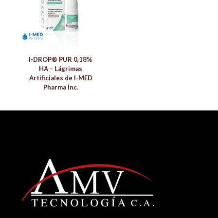
I-DROP® PUR 0,18%
HA – Lágrimas
Artificiales de I-MED
Pharma Inc.