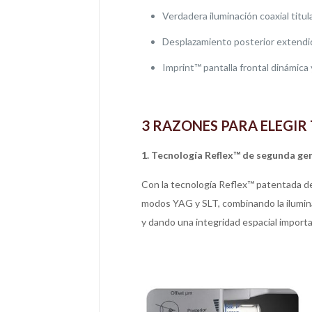
Verdadera iluminación coaxial titul
Desplazamiento posterior extendid
Imprint™ pantalla frontal dinámica y
3 RAZONES PARA ELEGIR
1. Tecnología Reflex™ de segunda ge
Con la tecnología Reflex™ patentada de
modos YAG y SLT, combinando la ilumina
y dando una integridad espacial importa