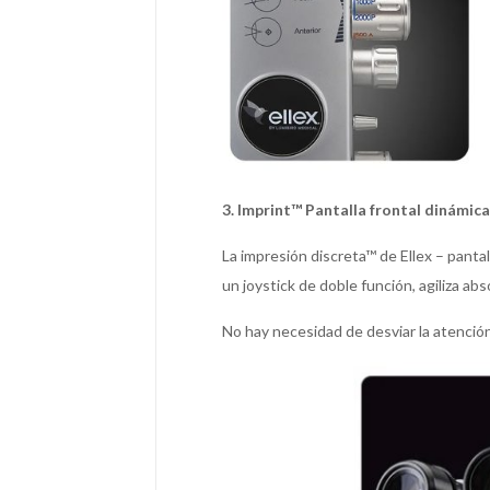
3. Imprint™ Pantalla frontal dinámica
La impresión discreta™ de Ellex – pantal
un joystick de doble función, agiliza a
No hay necesidad de desviar la atenció