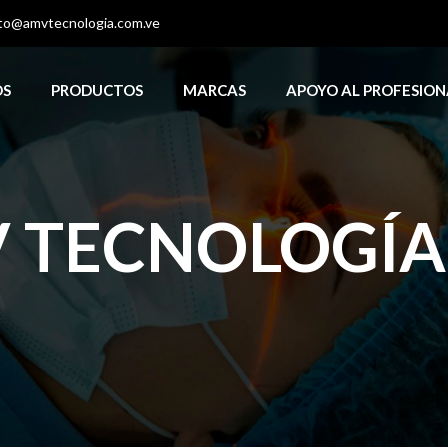
to@amvtecnologia.com.ve
OS
PRODUCTOS
MARCAS
APOYO AL PROFESION
 TECNOLOGÍA, 