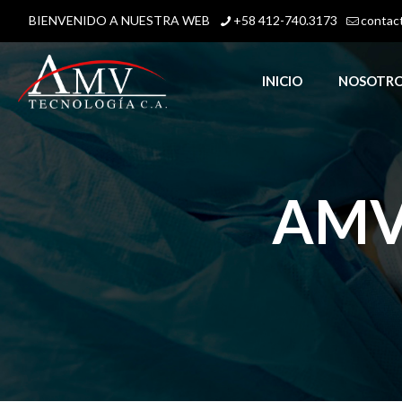
BIENVENIDO A NUESTRA WEB
+58 412-740.3173
contac
INICIO
NOSOTR
AMV