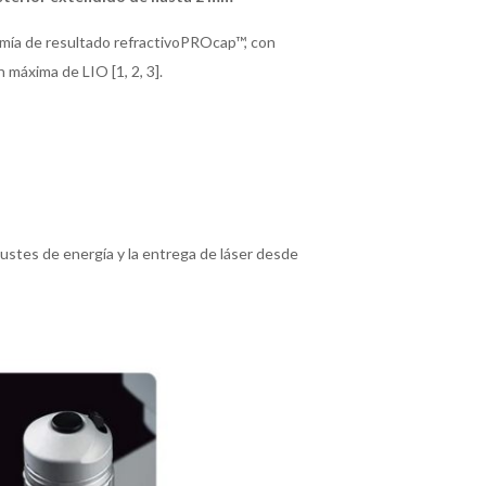
omía de resultado refractivoPROcap™, con
 máxima de LIO [1, 2, 3].
justes de energía y la entrega de láser desde