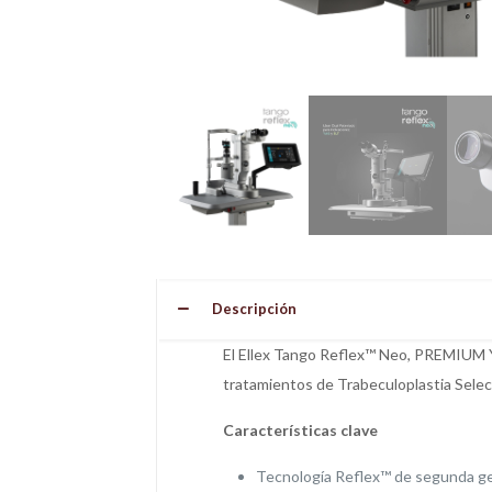
Descripción
El Ellex Tango Reflex™ Neo, PREMIUM Y
tratamientos de Trabeculoplastia Selec
Características clave
Tecnología Reflex™ de segunda ge