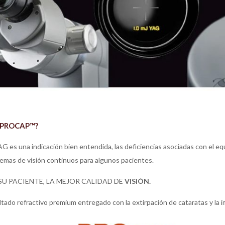
 PROCAP™?
 es una indicación bien entendida, las deficiencias asociadas con el equi
emas de visión continuos para algunos pacientes.
 SU PACIENTE, LA MEJOR CALIDAD DE
VISIÓN.
ltado refractivo premium entregado con la extirpación de cataratas y la 