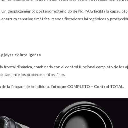
Un desplazamiento posterior extendido de Nd:YAG facilita la capsulot
apertura capsular simétrica, menos flotadores iatrogénicos y protección
 y joystick inteligente
la frontal dinámica, combinada con el control funcional completo de los a
bsolutamente los procedimientos láser.
n de la lámpara de hendidura.
Enfoque COMPLETO – Control TOTAL.