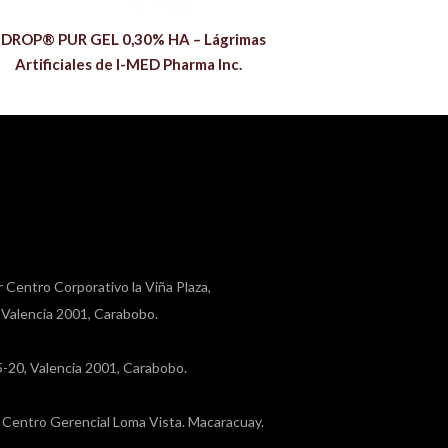
-DROP® PUR GEL 0,30% HA – Lágrimas
Artificiales de I-MED Pharma Inc.
r Centro Corporativo la Viña Plaza,
, Valencia 2001, Carabobo.
a 5-20, Valencia 2001, Carabobo.
a, Centro Gerencial Loma Vista. Macaracuay.