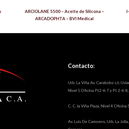
s
ARCIOLANE 5500 – Aceite de Silicona –
I
ARCADOPHTA – BVI Medical
Contacto:
Urb. La Viña Av. Carabobo c/c Usla
Nivel 5 Oficina Pt2-6-7 y Pt 2-6-8
C. C. la Viña Plaza, Nivel 4 Oficin
Av. Luis De Camoens, Urb. La Joll