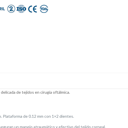
delicada de tejidos en cirugía oftálmica.
. Plataforma de 0.12 mm con 1×2 dientes.
eguran un manejo atraumático y efectivo del tejido corneal.