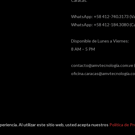
Caracas.
WhatsApp: +58 412-740.3173 (Va
WhatsApp: +58 412-184.3080 (Ca
Disponible de Lunes a Viernes:
8 AM – 5 PM
contacto@amvtecnologia.com.ve (
oficina.caracas@amvtecnologia.co
xperiencia. Al utilizar este sitio web, usted acepta nuestros
Política de P