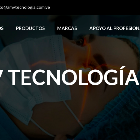
to@amvtecnologia.com.ve
OS
PRODUCTOS
MARCAS
APOYO AL PROFESION
 TECNOLOGÍA, 