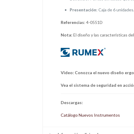
Presentación
: Caja de 6 unidades
Referencias
: 4-0551D
Nota:
El diseño y las características d
Video: Conozca el nuevo diseño er
Vea el sistema de seguridad en acció
Descargas:
Catálogo Nuevos Instrumentos