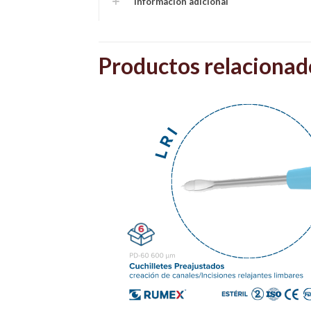
Información adicional
Productos relacionad