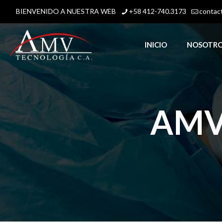
BIENVENIDO A NUESTRA WEB
+58 412-740.3173
contac
INICIO
NOSOTR
AMV